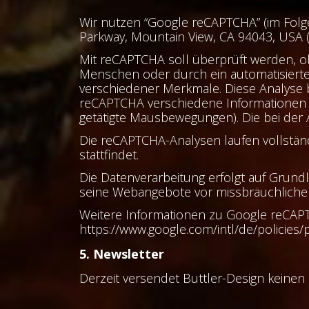
Wir nutzen “Google reCAPTCHA” (im Folge
Parkway, Mountain View, CA 94043, USA (
Mit reCAPTCHA soll überprüft werden, ob
Menschen oder durch ein automatisierte
verschiedener Merkmale. Diese Analyse b
reCAPTCHA verschiedene Informationen a
getätigte Mausbewegungen). Die bei der 
Die reCAPTCHA-Analysen laufen vollstän
stattfindet.
Die Datenverarbeitung erfolgt auf Grundla
seine Webangebote vor missbräuchliche
Weitere Informationen zu Google reCAP
https://www.google.com/intl/de/policies/
5. Newsletter
Derzeit versendet Buttler-Design keinen 