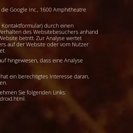
 die Google Inc., 1600 Amphitheatre
m Kontaktformular) durch einen
 Verhalten des Websitebesuchers anhand
bsite betritt. Zur Analyse wertet
ers auf der Website oder vom Nutzer
et.
uf hingewiesen, dass eine Analyse
 hat ein berechtigtes Interesse daran,
en.
ehmen Sie folgenden Links:
droid.html.