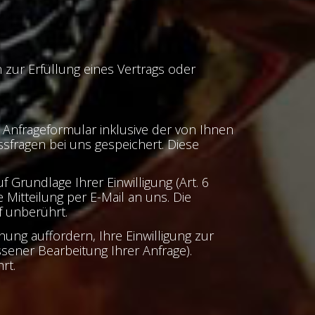
n zur Erfüllung eines Vertrags oder
nfrageformular inklusive der von Ihnen
fragen bei uns gespeichert. Diese
 Grundlage Ihrer Einwilligung (Art. 6
e Mitteilung per E-Mail an uns. Die
f unberührt.
ung auffordern, Ihre Einwilligung zur
sener Bearbeitung Ihrer Anfrage).
rt.