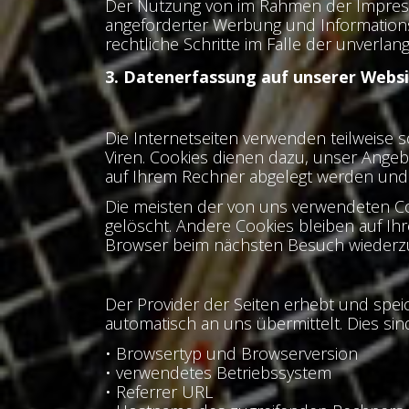
Der Nutzung von im Rahmen der Impressu
angeforderter Werbung und Informationsm
rechtliche Schritte im Falle der unverl
3. Datenerfassung auf unserer Webs
Die Internetseiten verwenden teilweise 
Viren. Cookies dienen dazu, unser Angebo
auf Ihrem Rechner abgelegt werden und 
Die meisten der von uns verwendeten Co
gelöscht. Andere Cookies bleiben auf Ih
Browser beim nächsten Besuch wiederz
Der Provider der Seiten erhebt und spei
automatisch an uns übermittelt. Dies sin
• Browsertyp und Browserversion
• verwendetes Betriebssystem
• Referrer URL