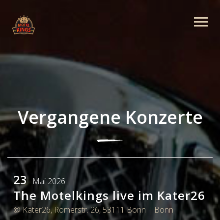
Vergangene Konzerte
23
Mai 2026
The Motelkings live im Kater26
@ Kater26, Römerstr. 26, 53111 Bonn
| Bonn