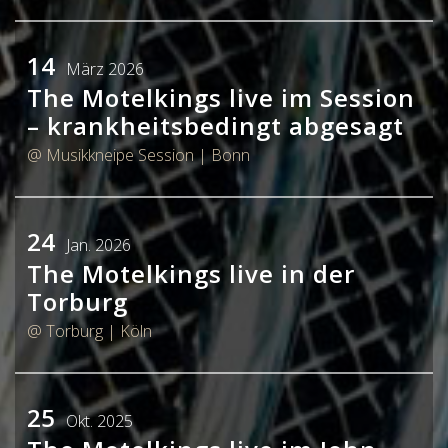
14
März 2026
The Motelkings live im Session
– krankheitsbedingt abgesagt
@ Musikkneipe Session
| Bonn
24
Jan. 2026
The Motelkings live in der
Torburg
@ Torburg
| Köln
25
Okt. 2025