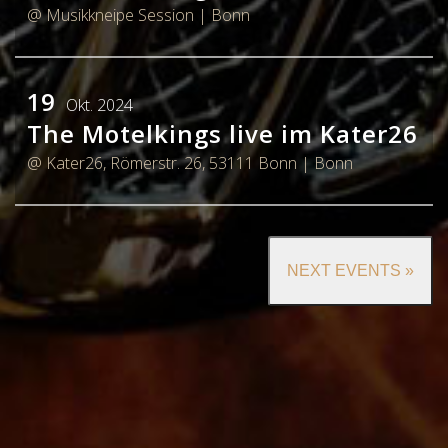
@ Musikkneipe Session
| Bonn
19
Okt. 2024
The Motelkings live im Kater26
@ Kater26, Römerstr. 26, 53111 Bonn
| Bonn
NEXT EVENTS