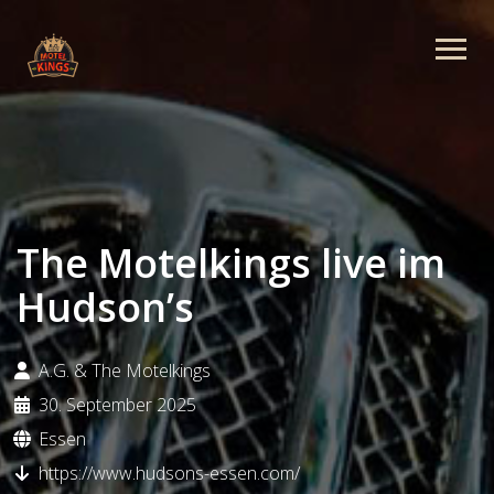
The Motelkings live im
Hudson’s
A.G. & The Motelkings
30. September 2025
Essen
https://www.hudsons-essen.com/